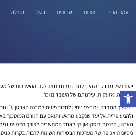
עמוד הבית
אודות
שירותים
ריגול
הנהלה
ייעודו של מבדק זה הינו לתת תמונת מצב לגבי ההיערכות של מע
פתח סרגל נגישות
אבטחה, אזעקות, עירנותם של העובדים וכו’.
במהלך המבדק, יתבצע ניסיון לחדור פיזית למבנה הארגון ע״י גו
ולהגיע פיזית אל יעד שנקבע מראש ותואם עם הגורם המוסמך באר
הארגון, הכנסת דיסק-און-קי לאחד המחשבים לצורך הדמיית גניב
ניסיונות אכיפה של מערכות הבטיחות השונות לרבות בקרות כניס