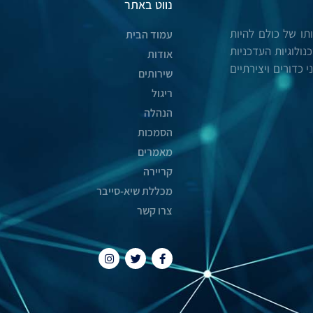
נווט באתר
ו של כולם להיות
עמוד הבית
ולוגיות העדכניות
אודות
 כדורים ויצירתיים
שירותים
ריגול
הנהלה
הסמכות
מאמרים
קריירה
מכללת שיא-סייבר
צרו קשר