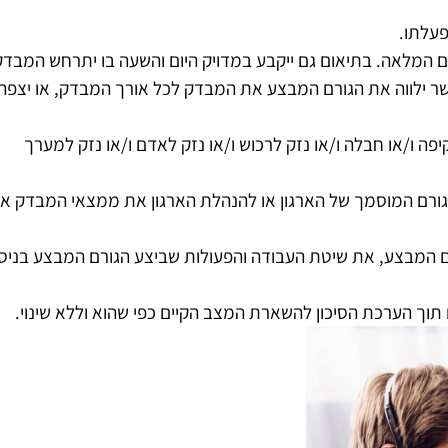
פעלתו.
 המלאה. בתיאום גם ייקבע במדויק היום והשעה בו יתרחש המבדק
ר ילווה את הגורם המבצע את המבדק לכל אורך המבדק, או יצפה 
ה ו/או חבלה ו/או נזק לרכוש ו/או נזק לאדם ו/או נזק למערך
לגורם המוסמך של הארגון או להנהלת הארגון את ממצאי המבדק א
ם המבצע, את שיטת העבודה והפעולות שביצע הגורם המבצע בניסיו
תוך הערכת הסיכון להשארת המצב הקיים כפי שהוא וללא שינוי.