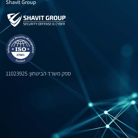
Shavit Group
ספק משרד הביטחון: 11023925