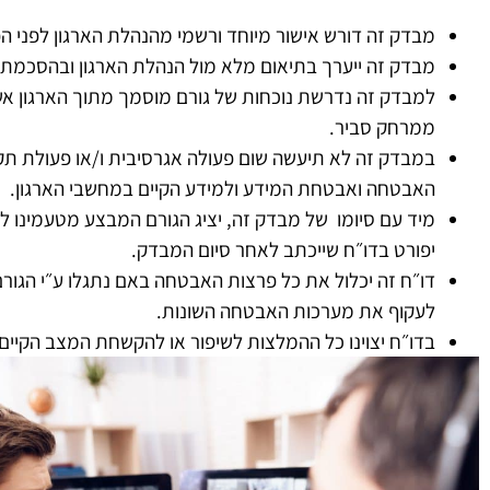
מבדק זה דורש אישור מיוחד ורשמי מהנהלת הארגון לפני ה
מבדק זה ייערך בתיאום מלא מול הנהלת הארגון ובהסכמתם
למבדק זה נדרשת נוכחות של גורם מוסמך מתוך הארגון אש
ממרחק סביר.
במבדק זה לא תיעשה שום פעולה אגרסיבית ו/או פעולת תקיפ
האבטחה ואבטחת המידע ולמידע הקיים במחשבי הארגון.
מיד עם סיומו של מבדק זה, יציג הגורם המבצע מטעמינו 
יפורט בדו״ח שייכתב לאחר סיום המבדק.
דו״ח זה יכלול את כל פרצות האבטחה באם נתגלו ע״י הגור
לעקוף את מערכות האבטחה השונות.
בדו״ח יצוינו כל ההמלצות לשיפור או להקשחת המצב הקיים 