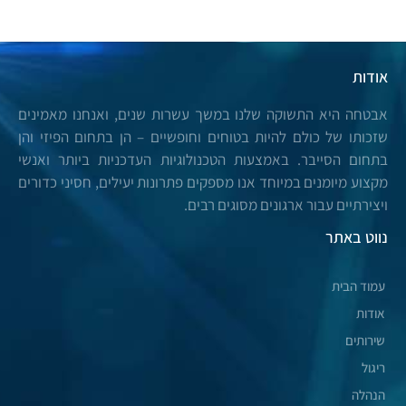
אודות
אבטחה היא התשוקה שלנו במשך עשרות שנים, ואנחנו מאמינים
שזכותו של כולם להיות בטוחים וחופשיים – הן בתחום הפיזי והן
בתחום הסייבר. באמצעות הטכנולוגיות העדכניות ביותר ואנשי
מקצוע מיומנים במיוחד אנו מספקים פתרונות יעילים, חסיני כדורים
ויצירתיים עבור ארגונים מסוגים רבים.
נווט באתר
עמוד הבית
אודות
שירותים
ריגול
הנהלה