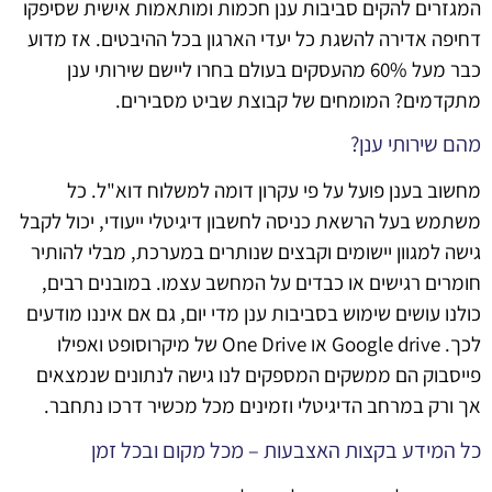
המגזרים להקים סביבות ענן חכמות ומותאמות אישית שסיפקו
דחיפה אדירה להשגת כל יעדי הארגון בכל ההיבטים. אז מדוע
כבר מעל 60% מהעסקים בעולם בחרו ליישם שירותי ענן
מתקדמים? המומחים של קבוצת שביט מסבירים.
מהם שירותי ענן?
מחשוב בענן פועל על פי עקרון דומה למשלוח דוא"ל. כל
משתמש בעל הרשאת כניסה לחשבון דיגיטלי ייעודי, יכול לקבל
גישה למגוון יישומים וקבצים שנותרים במערכת, מבלי להותיר
חומרים רגישים או כבדים על המחשב עצמו. במובנים רבים,
כולנו עושים שימוש בסביבות ענן מדי יום, גם אם איננו מודעים
לכך. Google drive או One Drive של מיקרוסופט ואפילו
פייסבוק הם ממשקים המספקים לנו גישה לנתונים שנמצאים
אך ורק במרחב הדיגיטלי וזמינים מכל מכשיר דרכו נתחבר.
כל המידע בקצות האצבעות – מכל מקום ובכל זמן