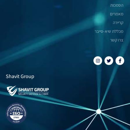
הסמכות
מאמרים
קריירה
מכללת שיא-סייבר
צרו קשר
Shavit Group