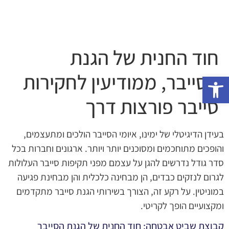
חוד החנית של הגנת
הסייבר, ממודיעין לחקירות
פתח סרגל נגישות
סייבר פורצות דרך
בעידן הדיגיטלי של ימינו, איומי הסייבר הולכים ומתעצמים,
והופכים מתוחכמים ומסוכנים יותר ויותר. ארגונים וחברות בכל
סדר גודל נדרשים להגן על עצמם מפני תקיפות סייבר העלולות
לגרום לנזקים כבדים, הן מבחינה כלכלית והן מבחינת פגיעה
במוניטין. על רקע זה, הצורך בשירותי הגנת סייבר מתקדמים
ומקצועיים הופך לקריטי.
קבוצת שביט אבטחה: חוד החנית של הגנת הסייבר