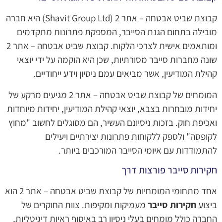
קבוצת שביט אבטחה – אתר 2 (Shavit Group Ltd) היא חברה
מובילה בתחום הגנת הסייבר, המספקת פתרונות מתקדמים
ומותאמים אישית לצרכי הלקוח. קבוצת שביט אבטחה – אתר 2
שונה מחברות סייבר מסורתיות, שכן היא הוקמה על ידי יוצאי
קהילת המודיעין, אשר מביאים עמם ניסיון וידע ייחודיים.
המומחים של קבוצת שביט אבטחה – אתר 2 מגיעים מרקע של
יחידות מובחרות בצבא, יוצאי קהילת המודיעין, יחידות מיוחדות
ואכיפת חוק. בזכות ניסיונם העשיר, הם מסוגלים לחשוב "מחוץ
לקופסה" ולספק ללקוחות פתרונות יצירתיים ויעילים
להתמודדות עם איומי הסייבר המורכבים ביותר.
חקירות סייבר פורצות דרך
אחד מתחומי המומחיות של קבוצת שביט אבטחה – אתר 2 הוא
ביצוע
חקירות סייבר
מעמיקות ומקיפות. צוות החוקרים של
החברה כולל מומחים בעלי ניסיון רב באיסוף ראיות דיגיטליות,