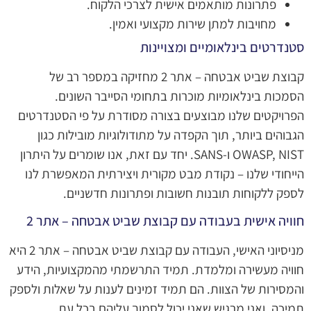
פתרונות מותאמים אישית לצרכי הלקוח.
מחויבות למתן שירות מקצועי ואמין.
סטנדרטים בינלאומיים ומצויינות
קבוצת שביט אבטחה – אתר 2 מחזיקה במספר רב של
הסמכות בינלאומיות מוכרות בתחומי הסייבר השונים.
הפרויקטים שלנו מבוצעים בצורה מסודרת על פי הסטנדרטים
הגבוהים ביותר, תוך הקפדה על מתודולוגיות מובילות כגון
OWASP, NIST ו-SANS. יחד עם זאת, אנו שומרים על היתרון
הייחודי שלנו – נקודת מבט מקורית ויצירתית המאפשרת לנו
לספק ללקוחות תובנות חשובות ופתרונות חדשניים.
חוויה אישית בעבודה עם קבוצת שביט אבטחה – אתר 2
מניסיוני האישי, העבודה עם קבוצת שביט אבטחה – אתר 2 היא
חוויה מעשירה ומלמדת. תמיד התרשמתי מהמקצועיות, הידע
והמסירות של הצוות. הם תמיד זמינים לענות על שאלות ולספק
תמיכה, ואני מרגיש שאני יכול לסמוך עליהם בכל עת.